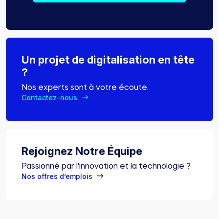
Un projet de digitalisation en tête
?
Nos experts sont à votre écoute.
Contactez-nous
Rejoignez Notre Équipe
Passionné par l'innovation et la technologie ?
Nos offres d’emplois