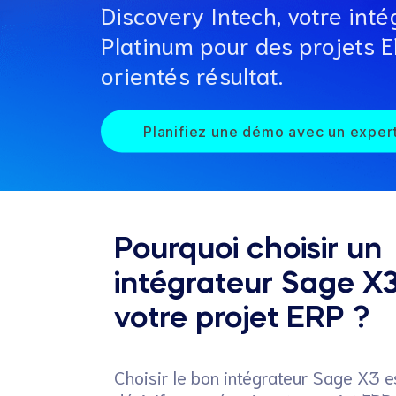
Discovery Intech, votre int
Platinum pour des projets ER
orientés résultat.
Planifiez une démo avec un expe
Pourquoi choisir un
intégrateur Sage X
votre projet ERP ?
Choisir le bon intégrateur Sage X3 es