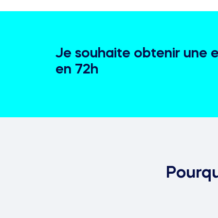
Je souhaite obtenir une 
en 72h
Pourqu