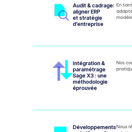
Audit & cadrage:
En tant
aligner ERP
adapté
et stratégie
modèle
d’entreprise
Intégration &
Nos co
paramétrage
pratiq
Sage X3 : une
méthodologie
éprouvée
Développements
Nous r