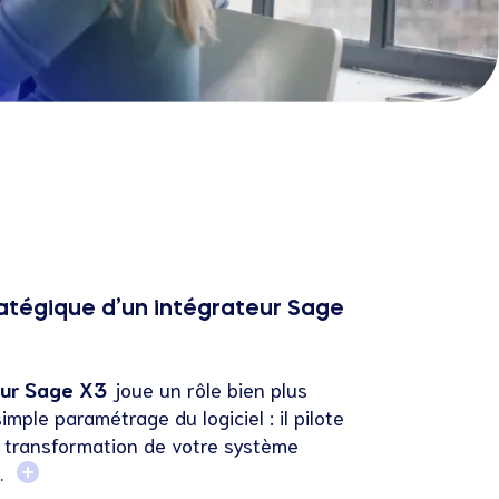
ratégique d’un intégrateur Sage
eur Sage X3
joue un rôle bien plus
imple paramétrage du logiciel : il pilote
e transformation de votre système
n.