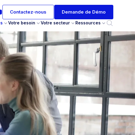
Contactez-nous
Demande de Démo
es
Votre besoin
Votre secteur
Ressources