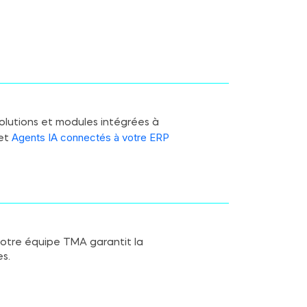
olutions et modules intégrées à
Agents IA connectés à votre ERP
 et
Notre équipe TMA garantit la
es.