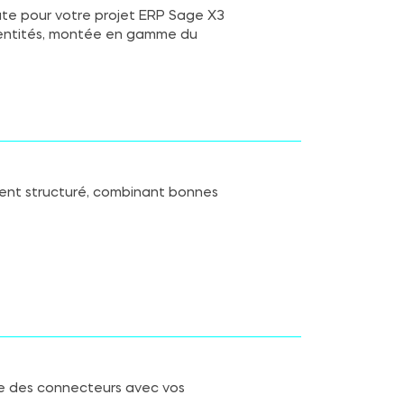
oute pour votre projet ERP Sage X3
i entités, montée en gamme du
ment structuré, combinant bonnes
ue des connecteurs avec vos