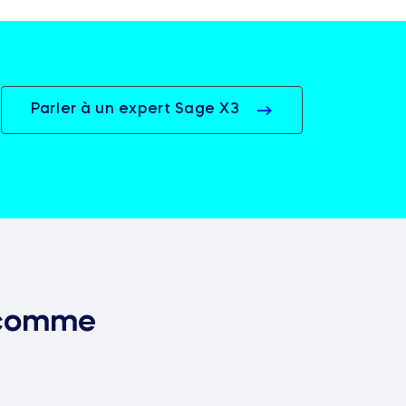
Parler à un expert Sage X3
h comme