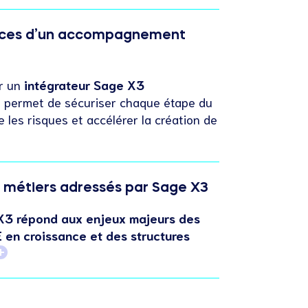
ices d’un accompagnement
r un
intégrateur Sage X3
é
permet de sécuriser chaque étape du
re les risques et accélérer la création de
 métiers adressés par Sage X3
X3 répond aux enjeux majeurs des
 en croissance et des structures