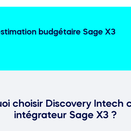
estimation budgétaire Sage X3
oi choisir Discovery Intec
intégrateur Sage X3 ?