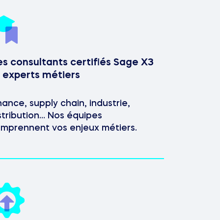
s consultants certifiés Sage X3
 experts métiers
nance, supply chain, industrie,
stribution… Nos équipes
mprennent vos enjeux métiers.