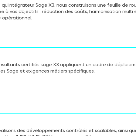
 qu’intégrateur Sage X3, nous construisons une feuille de r
e à vos objectifs : réduction des coûts, harmonisation mult
 opérationnel.
nsultants certifiés sage X3 appliquent un cadre de déploie
ues Sage et exigences métiers spécifiques.
éalisons des développements contrôlés et scalables, ainsi q