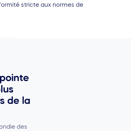
formité stricte aux normes de
 pointe
lus
s de la
ondie des