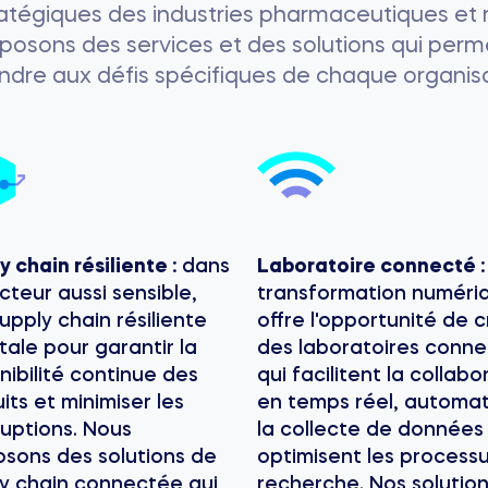
ratégiques des industries pharmaceutiques et 
posons des services et des solutions qui perm
ndre aux défis spécifiques de chaque organisa
y chain résiliente :
dans
Laboratoire connecté 
cteur aussi sensible,
transformation numéri
upply chain résiliente
offre l'opportunité de 
itale pour garantir la
des laboratoires conn
nibilité continue des
qui facilitent la collabo
its et minimiser les
en temps réel, automat
ruptions. Nous
la collecte de données
sons des solutions de
optimisent les process
y chain connectée qui
recherche. Nos solutio