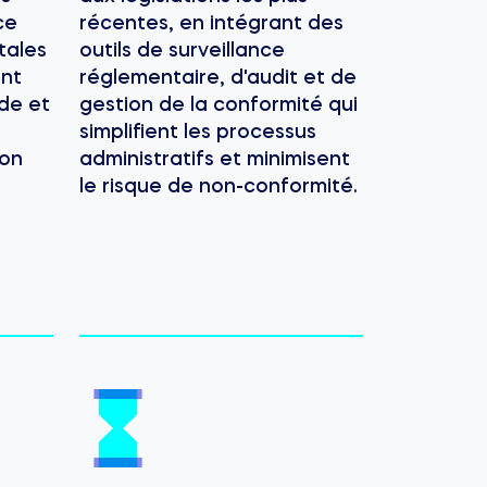
ce
récentes, en intégrant des
tales
outils de surveillance
ent
réglementaire, d'audit et de
de et
gestion de la conformité qui
simplifient les processus
ion
administratifs et minimisent
le risque de non-conformité.