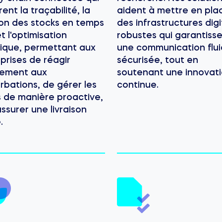
rent la traçabilité, la
aident à mettre en pla
on des stocks en temps
des infrastructures digi
et l'optimisation
robustes qui garantiss
tique, permettant aux
une communication flui
prises de réagir
sécurisée, tout en
dement aux
soutenant une innovat
rbations, de gérer les
continue.
 de manière proactive,
assurer une livraison
.