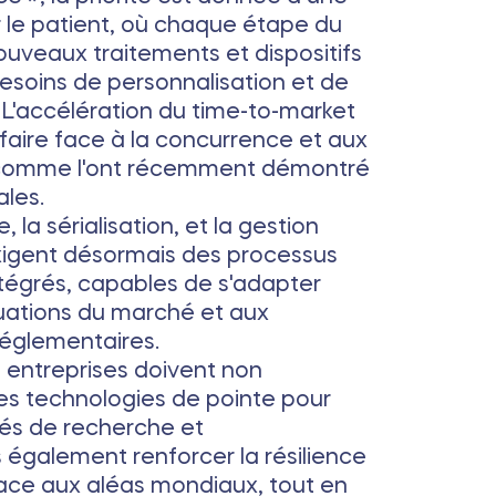
 le patient, où chaque étape du
veaux traitements et dispositifs
esoins de personnalisation et de
L'accélération du time-to-market
 faire face à la concurrence et aux
, comme l'ont récemment démontré
les.
, la sérialisation, et la gestion
exigent désormais des processus
tégrés, capables de s'adapter
uations du marché et aux
réglementaires.
 entreprises doivent non
s technologies de pointe pour
ités de recherche et
également renforcer la résilience
face aux aléas mondiaux, tout en