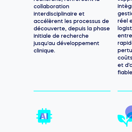
intèg
collaboration
gesti
interdisciplinaire et
réel 
accélèrent les processus de
logis
découverte, depuis la phase
entre
initiale de recherche
rapi
jusqu'au développement
pertu
clinique.
coûts
et d'
fiable