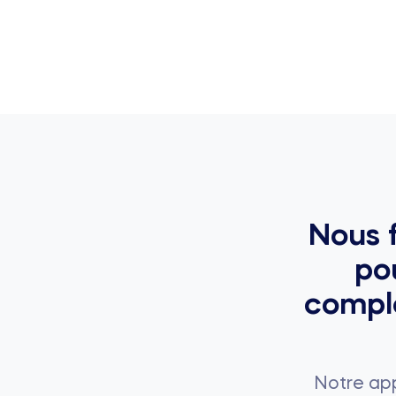
Nous f
po
comple
Notre ap