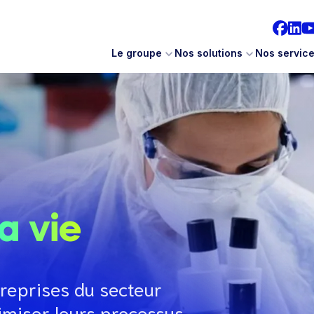
Le groupe
Nos solutions
Nos servic
a vie
eprises du secteur
imiser leurs processus,