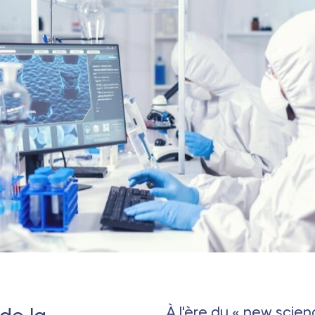
À l'ère du « new scien