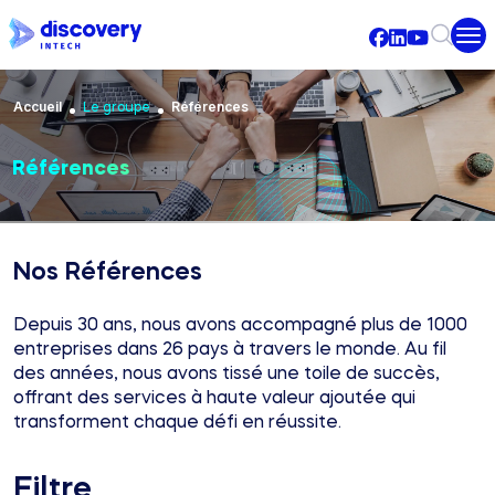
Aller au contenu principal
Fil d'Ariane
Accueil
Références
Le groupe
Références
Nos Références
Depuis 30 ans, nous avons accompagné plus de 1000
entreprises dans 26 pays à travers le monde. Au fil
des années, nous avons tissé une toile de succès,
offrant des services à haute valeur ajoutée qui
transforment chaque défi en réussite.
Filtre