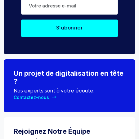
Un projet de digitalisation en tête
?
Nos experts sont à votre écoute.
Contactez-nous
Rejoignez Notre Équipe