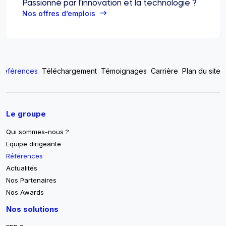
Passionné par l'innovation et la technologie ?
Nos offres d’emplois
Top footer menu
Références
Téléchargement
Témoignages
Carrière
Plan du site
Pied de page
Le groupe
Qui sommes-nous ?
Equipe dirigeante
Références
Actualités
Nos Partenaires
Nos Awards
Nos solutions