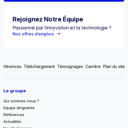
Rejoignez Notre Équipe
Passionné par l'innovation et la technologie ?
Nos offres d’emplois
Top footer menu
Références
Téléchargement
Témoignages
Carrière
Plan du site
Pied de page
Le groupe
Qui sommes-nous ?
Equipe dirigeante
Références
Actualités