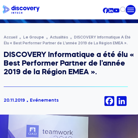
Aller au contenu principal
Fil d'Ariane
Accueil
Actualités
DISCOVERY Informatique A Été
Le Groupe
Élu « Best Performer Partner de L’année 2019 de La Région EMEA ».
DISCOVERY Informatique a été élu «
Best Performer Partner de l’année
2019 de la Région EMEA ».
Face
Li
20.11.2019
Evénements