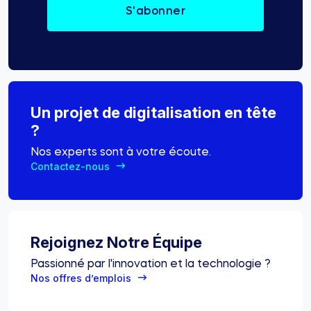
Un projet de digitalisation en tête
?
Nos experts sont à votre écoute.
Contactez-nous
Rejoignez Notre Équipe
Passionné par l'innovation et la technologie ?
Nos offres d’emplois