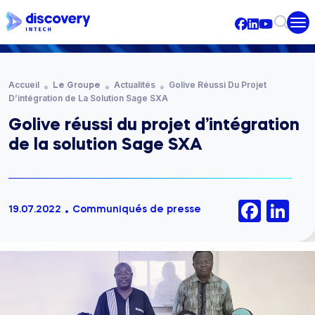
Aller au contenu principal
Fil d'Ariane
Accueil
Actualités
Golive Réussi Du Projet
Le Groupe
D’intégration de La Solution Sage SXA
Golive réussi du projet d’intégration
de la solution Sage SXA
Face
Li
19.07.2022
Communiqués de presse