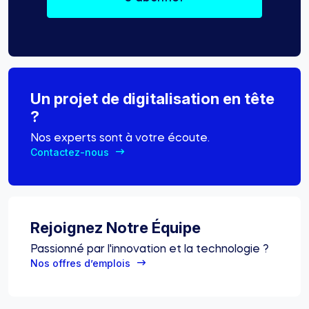
Un projet de digitalisation en tête
?
Nos experts sont à votre écoute.
Contactez-nous
Rejoignez Notre Équipe
Passionné par l'innovation et la technologie ?
Nos offres d’emplois