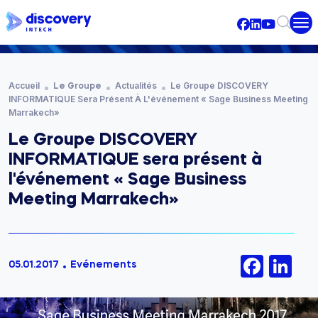
Aller au contenu principal
Fil d'Ariane
Accueil
Actualités
Le Groupe DISCOVERY
Le Groupe
INFORMATIQUE Sera Présent À L'événement « Sage Business Meeting
Marrakech»
Le Groupe DISCOVERY
INFORMATIQUE sera présent à
l'événement « Sage Business
Meeting Marrakech»
Face
Li
05.01.2017
Evénements