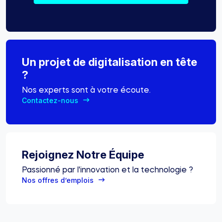
Un projet de digitalisation en tête
?
Nos experts sont à votre écoute.
Contactez-nous
Rejoignez Notre Équipe
Passionné par l'innovation et la technologie ?
Nos offres d’emplois